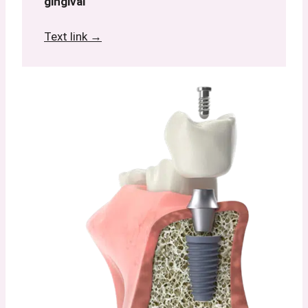
gingival
Text link →