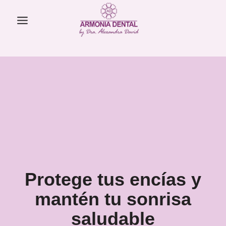
Skip
to
content
Protege tus encías y
mantén tu sonrisa
saludable