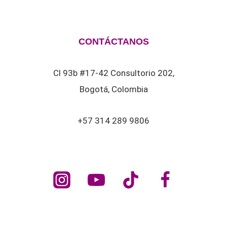
CONTÁCTANOS
Cl 93b #17-42 Consultorio 202,
Bogotá, Colombia
+57 314 289 9806