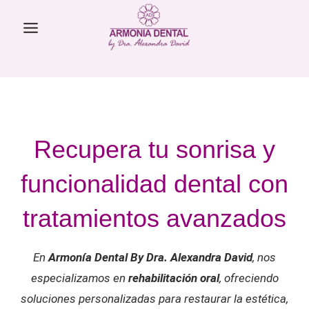
Skip
to
content
Recupera tu sonrisa y
funcionalidad dental con
tratamientos avanzados
En
Armonía Dental By Dra. Alexandra David
, nos
especializamos en
rehabilitación oral
, ofreciendo
soluciones personalizadas para restaurar la estética,